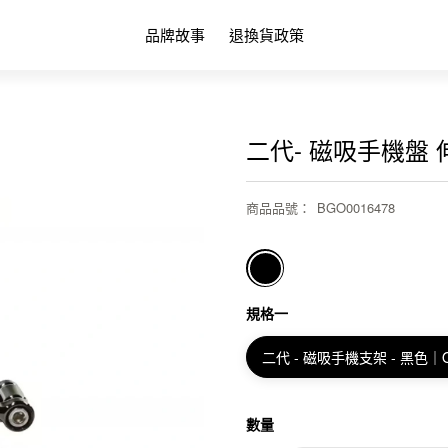
品牌故事
退換貨政策
二代- 磁吸手機盤 
商品品號
：
BGO0016478
規格一
二代 - 磁吸手機支架 - 黑色｜
數量