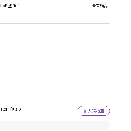
/包)*5 /
查看贈品
5ml/包)*3
加入購物車