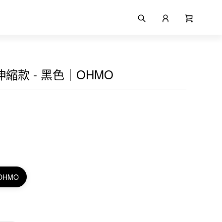
伸縮款 - 黑色｜OHMO
OHMO